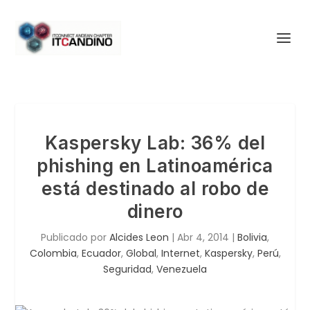
Kaspersky Lab: 36% del
phishing en Latinoamérica
está destinado al robo de
dinero
Publicado por
Alcides Leon
|
Abr 4, 2014
|
Bolivia
,
Colombia
,
Ecuador
,
Global
,
Internet
,
Kaspersky
,
Perú
,
Seguridad
,
Venezuela