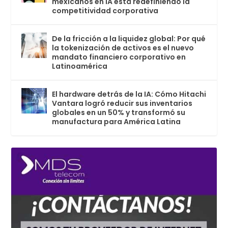
mexicanos en IA está redefiniendo la
competitividad corporativa
De la fricción a la liquidez global: Por qué
la tokenización de activos es el nuevo
mandato financiero corporativo en
Latinoamérica
El hardware detrás de la IA: Cómo Hitachi
Vantara logró reducir sus inventarios
globales en un 50% y transformó su
manufactura para América Latina