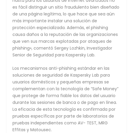
hasta para los usuarios de Internet avanzados no
es fácil distinguir un sitio fraudulento bien diseñado
de una página legítima, lo que hace que sea aún
más importante instalar una solución de
protección especializada. Además, el phishing
causa daños a la reputación de las organizaciones
que ven sus marcas explotadas por ataques de
phishing», comentó Sergey Lozhkin, Investigador
Senior de Seguridad para Kaspersky Lab.
Los mecanismos anti-phishing estándar en las
soluciones de seguridad de Kaspersky Lab para
usuarios domésticos y pequeñas empresas se
complementan con la tecnología de “Safe Money”
que protege de forma fiable los datos del usuario
durante las sesiones de banca o de pago en línea.
La eficacia de esta tecnología es confirmada por
pruebas específicas por parte de laboratorios de
pruebas independientes como AV- TEST, MRG
Effitas y Matousec.