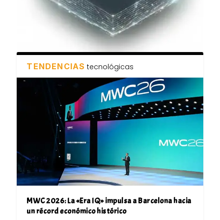
TENDENCIAS
tecnológicas
MWC 2026: La «Era IQ» impulsa a Barcelona hacia
un récord económico histórico