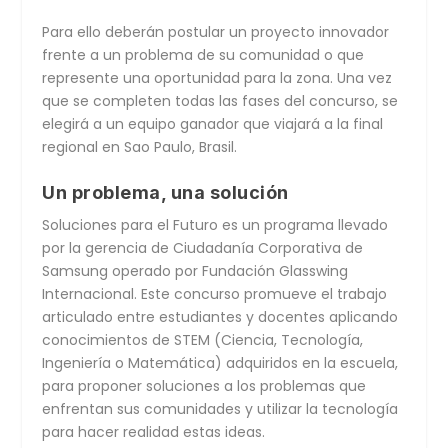
Para ello deberán postular un proyecto innovador
frente a un problema de su comunidad o que
represente una oportunidad para la zona. Una vez
que se completen todas las fases del concurso, se
elegirá a un equipo ganador que viajará a la final
regional en Sao Paulo, Brasil.
Un problema, una solución
Soluciones para el Futuro es un programa llevado
por la gerencia de Ciudadanía Corporativa de
Samsung operado por Fundación Glasswing
Internacional. Este concurso promueve el trabajo
articulado entre estudiantes y docentes aplicando
conocimientos de STEM (Ciencia, Tecnología,
Ingeniería o Matemática) adquiridos en la escuela,
para proponer soluciones a los problemas que
enfrentan sus comunidades y utilizar la tecnología
para hacer realidad estas ideas.