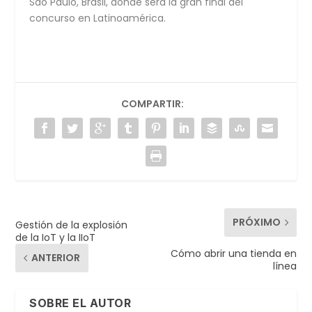
Sao Paulo, Brasil, donde será la gran final del
concurso en Latinoamérica.
COMPARTIR:
PRÓXIMO
Gestión de la explosión
de la IoT y la IIoT
Cómo abrir una tienda en
ANTERIOR
línea
SOBRE EL AUTOR