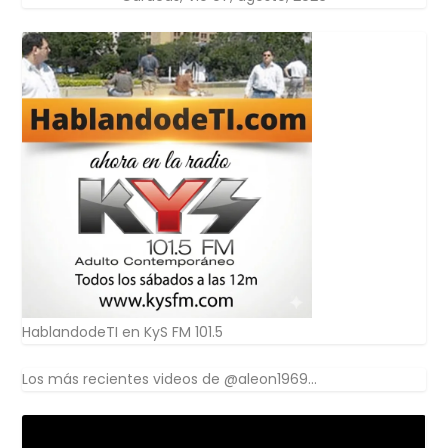
HablandodeTI en KyS FM 101.5
Los más recientes videos de @aleon1969...