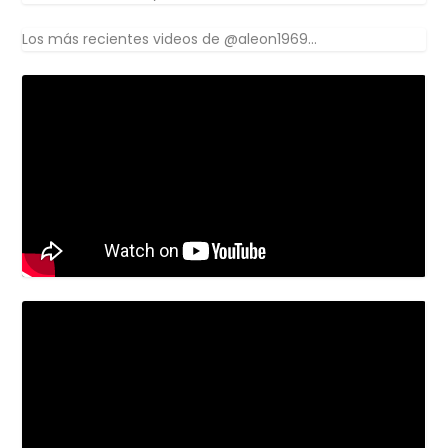
Los más recientes videos de @aleon1969...