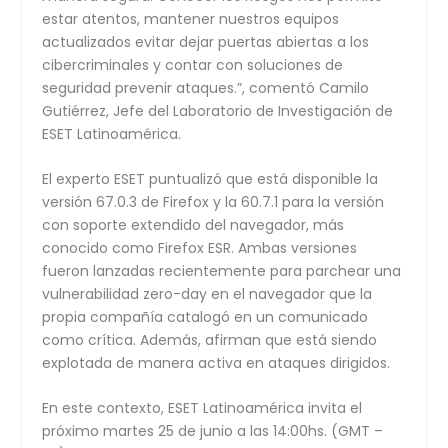
estar atentos, mantener nuestros equipos
actualizados evitar dejar puertas abiertas a los
cibercriminales y contar con soluciones de
seguridad prevenir ataques.”, comentó Camilo
Gutiérrez, Jefe del Laboratorio de Investigación de
ESET Latinoamérica.
El experto ESET puntualizó que está disponible la
versión 67.0.3 de Firefox y la 60.7.1 para la versión
con soporte extendido del navegador, más
conocido como Firefox ESR. Ambas versiones
fueron lanzadas recientemente para parchear una
vulnerabilidad zero-day en el navegador que la
propia compañía catalogó en un comunicado
como crítica. Además, afirman que está siendo
explotada de manera activa en ataques dirigidos.
En este contexto, ESET Latinoamérica invita el
próximo martes 25 de junio a las 14:00hs. (GMT –