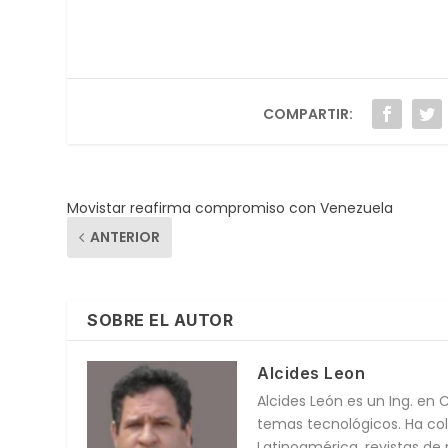
COMPARTIR:
Movistar reafirma compromiso con Venezuela
ANTERIOR
SOBRE EL AUTOR
Alcides Leon
Alcides León es un Ing. en
temas tecnológicos. Ha col
Latinoamérica, revistas 