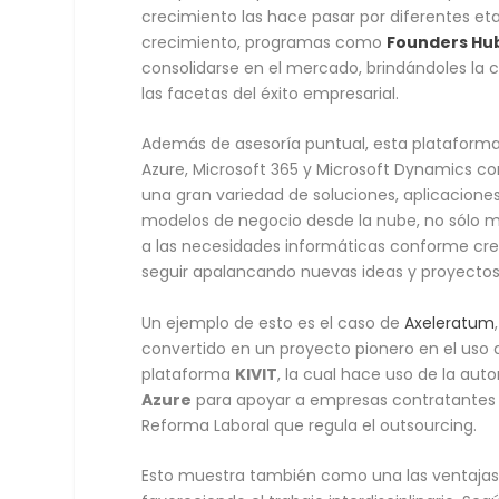
crecimiento las hace pasar por diferentes et
crecimiento, programas como
Founders Hu
consolidarse en el mercado, brindándoles la 
las facetas del éxito empresarial.
Además de asesoría puntual, esta plataforma
Azure, Microsoft 365 y Microsoft Dynamics co
una gran variedad de soluciones, aplicacione
modelos de negocio desde la nube, no sólo m
a las necesidades informáticas conforme crece
seguir apalancando nuevas ideas y proyectos
Un ejemplo de esto es el caso de
Axeleratum
convertido en un proyecto pionero en el uso
plataforma
KIVIT
, la cual hace uso de la au
Azure
para apoyar a empresas contratantes y
Reforma Laboral que regula el outsourcing.
Esto muestra también como una las ventajas d