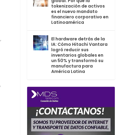
global: Por qué la
tokenización de activos
es el nuevo mandato
financiero corporativo en
Latinoamérica
El hardware detrás de la
,
IA: Cómo Hitachi Vantara
logró reducir sus
inventarios globales en
un 50% y transformó su
manufactura para
América Latina
r