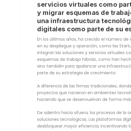
servicios virtuales como par
y migrar esquemas de trabaj
una infraestructura tecnológ
digitales como parte de su e
En los últimos años, ha crecido el número de
en su despliegue y operación, como las Start
integran las soluciones y servicios virtuales 
esquemas de trabajo híbrido, como han hech
sino también para apalancar una infraestruct
parte de su estrategia de crecimiento.
A diferencia de las firmas tradicionales, donde
proyectos que nacieron en ambientes tecnoló
haciendo que se desenvuelvan de forma más 
De adentro hacia afuera, los procesos de la o
soluciones tecnológicas. Las plataformas dig
desbloquear mayor eficiencia, incentivando la