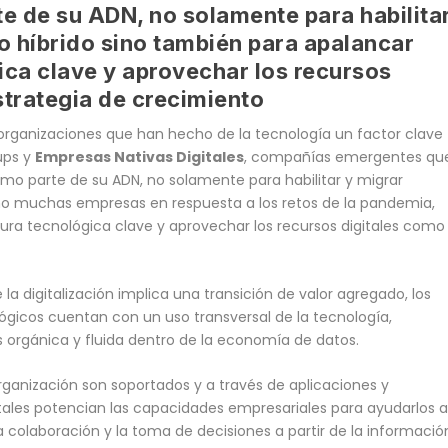
te de su ADN, no solamente para habilita
o híbrido sino también para apalancar
ica clave y aprovechar los recursos
strategia de crecimiento
 organizaciones que han hecho de la tecnología un factor clave
ups y
Empresas Nativas Digitales
, compañías emergentes qu
como parte de su ADN, no solamente para habilitar y migrar
o muchas empresas en respuesta a los retos de la pandemia,
ura tecnológica clave y aprovechar los recursos digitales como
 la digitalización implica una transición de valor agregado, los
gicos cuentan con un uso transversal de la tecnología,
orgánica y fluida dentro de la economía de datos.
rganización son soportados y a través de aplicaciones y
itales potencian las capacidades empresariales para ayudarlos 
 colaboración y la toma de decisiones a partir de la informació