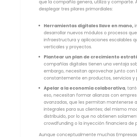
que la compañía genera, utiliza y comparte. 
desplegar tres pilares primordiales:
Herramientas digitales llave en mano,
i
desarrollar nuevos módulos o procesos que 
infraestructura y aplicaciones escalables 
verticales y proyectos.
Plantear un plan de crecimiento estrat
compañías digitales tienen una ventaja so
embargo, necesitan aprovechar junto con l
constantemente en productos, servicios y 
Apelar a la economía colaborativa
, tan
eso, necesitan formar alianzas con empre
avanzadas, que les permitan mantenerse a 
integrales para sus clientes; del mismo m
distribuido, por lo que no obtienen solame
crowdfunding o la inyección financiera de
Aunque conceptualmente muchas Empresas Na