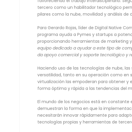
favoreciendo el trabajo interdisciplinario. Se
tercero como un habilitador tecnológico perm
pilares como la nube, movilidad y análisis de 
Para Gerardo Rojas, líder de Digital Native C
programa ayuda a Pymes y startups a potenci
proporcionando herramientas de marketing y 
equipo dedicado a ayudar a este tipo de comp
da apoyo comercial y soporte tecnológico y r
Haciendo uso de las tecnologías de nube, las
versatilidad, tanto en su operación como en 
virtualización las empoderan para obtener y
forma óptima y rápida a las tendencias del 
El mundo de los negocios está en constante e
demuestran la forma en que la implementaci
necesitarán innovar rápidamente para adaptar
tecnologías propias y herramientas de tercer