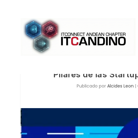
Pilares de las Start
Publicado por
Alcides Leon
|