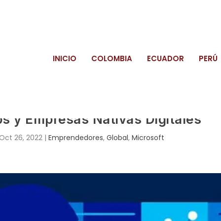
INICIO
COLOMBIA
ECUADOR
PERÚ
ups y Empresas Nativas Digitales
Oct 26, 2022
|
Emprendedores
,
Global
,
Microsoft