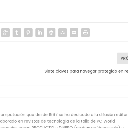
PR
Siete claves para navegar protegido en r
 Computación que desde 1997 se ha dedicado a la difusión editor
aborado en revistas de tecnología de la talla de PC World
de negocios como PRODUCTO y DINERO (ambas en Venezuela) y