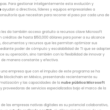
apas. Para gestionar inteligentemente esta evolución y
b
ayudan a directivos, líderes y equipos empresariales a
consultoría que necesitan para recorrer el paso por cada una de
 les da también acceso gratuito a recursos clave Microsoft
n créditos de hasta $150,000 dólares para poner a su alcance
s, documentos y recursos que les permitan optimizar sus
ediante poder de cómputo y escalabilidad de TI que se adapte
 su operación, sino también con la flexibilidad de innovar y
 de manera constante y efectiva.
, una empresa que con el impulso de este programa se ha
 de blockchain en México, presentando recientemente su
tomatización y las capacidades de la
nube pública Microsoft
 proveedoras de servicios especializados bajo el marco de la
e las empresas nativas digitales es su potencial colaborativo,