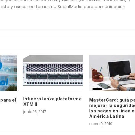
cista y asesor en temas de SocialMedia para comunicación
Infinera lanza plataforma
para el
MasterCard: guía p
XTM II
mejorar la segurida
los pagos en línea 
junio 15, 2017
América Latina
enero 9, 2019