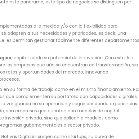
Ante este panorama, este tipo de negocios se distinguen por
mplementadas a la medida y/o con la flexibilidad para
se adapten a sus necesidades y prioridades, es decir, una
que les permitan gestionar fácilmente diferentes departamentos
égico
, capitalizando su potencial de innovación. Con esto, las
bre las empresas que aún se encuentran en transformación, sin
os retos y oportunidades del mercado, innovando
procesos.
to en su forma de trabajo como en el mismo financiamiento. Po
sas que complementen su portafolio con capacidades digitales
la vanguardia en su operación y seguir brindando experiencias
odo, son empresas que cuentan con modelos de capital
nte inversión privada, sino que aplican a modelos como
 programas gubernamentales o sector privado.
tivas Digitales surgen como startups, su curva de