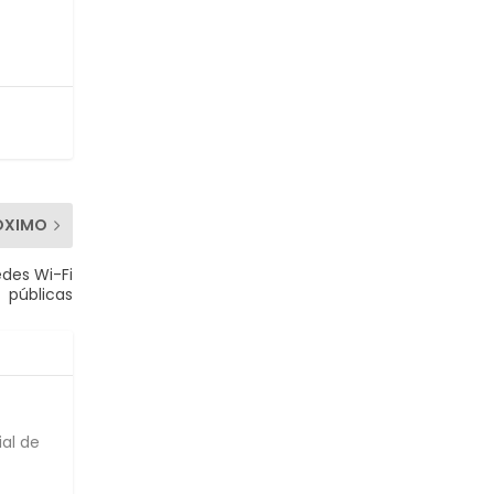
ÓXIMO
edes Wi-Fi
públicas
ial de