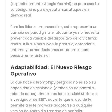
(específicamente Google Gemini) no para escribir
su código, sino para ejecutar sus ataques en
tiempo real.
Para los líderes empresariales, esto representa un
cambio de paradigma: el atacante ya no necesita
prever cada variable del dispositivo de la víctima;
ahora utiliza IA para «ver» la pantalla, entender el
entorno y tomar decisiones autónomas para
persistir en el sistema.
Adaptabilidad: El Nuevo Riesgo
Operativo
Lo que hace a PromptSpy peligroso no es solo su
capacidad de espionaje (grabación de pantalla,
robo de datos), sino su resiliencia. Lukáš Štefanko,
investigador de ESET, advierte que el uso de IA
permite a este malware adaptarse a cualquier
versión de Android o tamaño de pantalla.