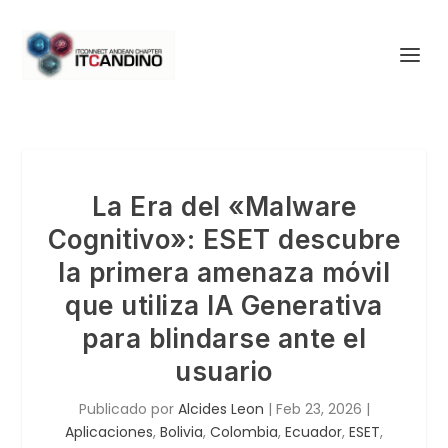
La Era del «Malware
Cognitivo»: ESET descubre
la primera amenaza móvil
que utiliza IA Generativa
para blindarse ante el
usuario
Publicado por
Alcides Leon
|
Feb 23, 2026
|
Aplicaciones
,
Bolivia
,
Colombia
,
Ecuador
,
ESET
,