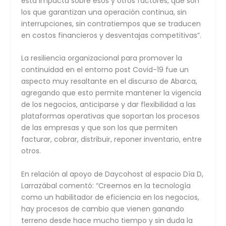
esta impacta sobre esos y otros factores, que son
los que garantizan una operación continua, sin
interrupciones, sin contratiempos que se traducen
en costos financieros y desventajas competitivas”.
La resiliencia organizacional para promover la
continuidad en el entorno post Covid-19 fue un
aspecto muy resaltante en el discurso de Abarca,
agregando que esto permite mantener la vigencia
de los negocios, anticiparse y dar flexibilidad a las
plataformas operativas que soportan los procesos
de las empresas y que son los que permiten
facturar, cobrar, distribuir, reponer inventario, entre
otros.
En relación al apoyo de Daycohost al espacio Día D,
Larrazábal comentó: “Creemos en la tecnología
como un habilitador de eficiencia en los negocios,
hay procesos de cambio que vienen ganando
terreno desde hace mucho tiempo y sin duda la