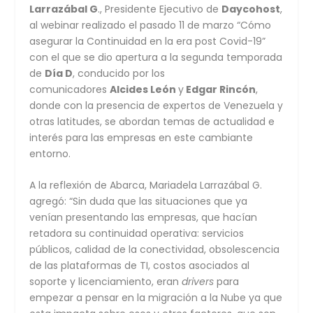
Larrazábal G
., Presidente Ejecutivo de
Daycohost
,
al webinar realizado el pasado 11 de marzo “Cómo
asegurar la Continuidad en la era post Covid-19”
con el que se dio apertura a la segunda temporada
de
Día D
, conducido por los
comunicadores
Alcides León
y
Edgar Rincón
,
donde con la presencia de expertos de Venezuela y
otras latitudes, se abordan temas de actualidad e
interés para las empresas en este cambiante
entorno.
A la reflexión de Abarca, Mariadela Larrazábal G.
agregó: “Sin duda que las situaciones que ya
venían presentando las empresas, que hacían
retadora su continuidad operativa: servicios
públicos, calidad de la conectividad, obsolescencia
de las plataformas de TI, costos asociados al
soporte y licenciamiento, eran
drivers
para
empezar a pensar en la migración a la Nube ya que