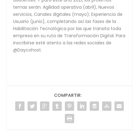
asistentes. Y para este año 2021, los próximos
temas serán: Agilidad operativa (abril), Nuevos
servicios, Canales digitales (mayo); Experiencia de
Usuario (junio), completando así las fases de la
Habilitación Tecnológica por las que transita toda
empresa en su ruta de Transformación Digital. Para
inscribirse esté atento a las redes sociales de
@Daycohost.
COMPARTIR: