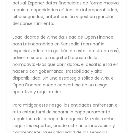
actual. Exponer datos financieros de forma masiva
requiere capacidades críticas de interoperabilidad,
ciberseguridad, autenticación y gestión granular
del consentimiento.
João Ricardo de Almeida, Head de
Open Finance
para Latinoamérica en
Sensedia
(compañía
especializada en la gestión de estas arquitecturas),
advierte sobre la magnitud técnica de la
normativa:
«Más que abrir datos, el desafío está en
hacerlo con gobernanza, trazabilidad y alta
disponibilidad. Sin una estrategia sólida de APIs, el
Open Finance puede convertirse en un riesgo
operativo y regulatorio»
.
Para mitigar este riesgo, las entidades enfrentan el
reto estructural de separar la capa puramente
regulatoria de la capa de negocio. Mezclar ambas,
según los expertos, puede asfixiar la innovación y
comprometer la escalabilidad de los servicios.