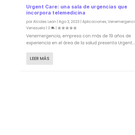
Urgent Care: una sala de urgencias que
incorpora telemedicina
por
Alcides Leon
|
Ago 3, 2023
|
Aplicaciones
,
Venemergenc
Venezuela
|
0
|
Venemergencia, empresa con más de 19 años de
experiencia en el área de la salud presenta Urgent..
LEER MÁS