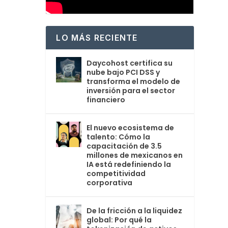
LO MÁS RECIENTE
Daycohost certifica su
nube bajo PCI DSS y
transforma el modelo de
inversión para el sector
financiero
El nuevo ecosistema de
talento: Cómo la
capacitación de 3.5
millones de mexicanos en
IA está redefiniendo la
competitividad
corporativa
De la fricción a la liquidez
global: Por qué la