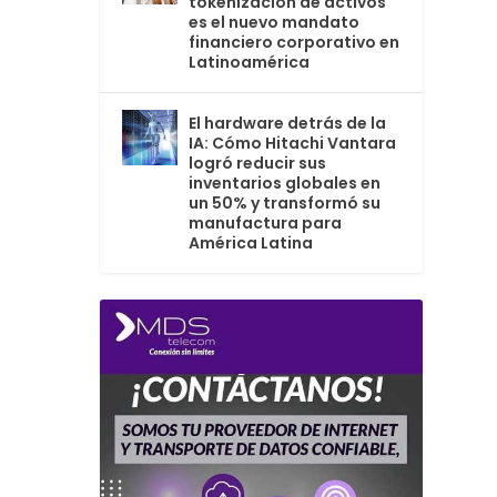
tokenización de activos
es el nuevo mandato
financiero corporativo en
Latinoamérica
El hardware detrás de la
IA: Cómo Hitachi Vantara
logró reducir sus
inventarios globales en
un 50% y transformó su
manufactura para
América Latina